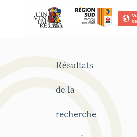
V
ca
Résultats
de la
recherche