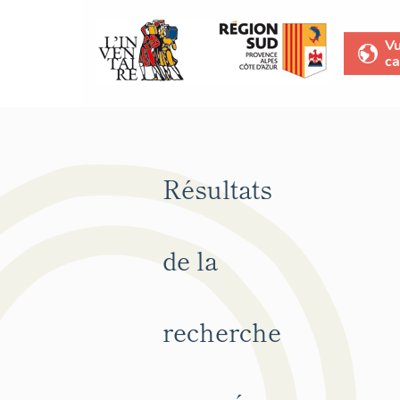
V
ca
Résultats
de la
recherche