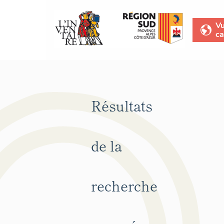
V
ca
Résultats
de la
recherche