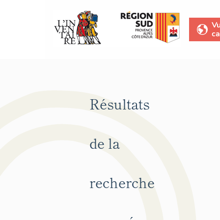
V
ca
Résultats
de la
recherche