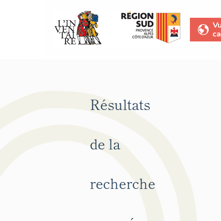
V
ca
Résultats
de la
recherche