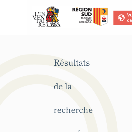
V
ca
Résultats
de la
recherche