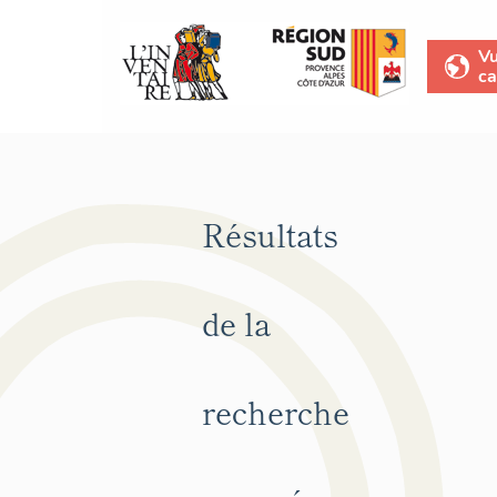
V
ca
Résultats
de la
recherche