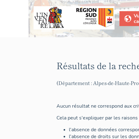
V
ca
Résultats de la rech
(Département : Alpes-de-Haute-Pr
Aucun résultat ne correspond aux crit
Cela peut s'expliquer par les raisons 
l'absence de données correspon
l'absence de droits sur les don