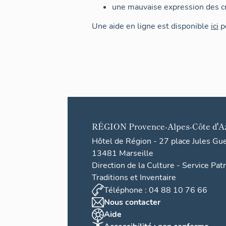
une mauvaise expression des cr
Une aide en ligne est disponible
ici
po
RÉGION
Provence-Alpes-Côte d'A
Hôtel de Région - 27 place Jules Gu
13481 Marseille
Direction de la Culture - Service Pat
Traditions et Inventaire
Téléphone : 04 88 10 76 66
Nous contacter
Aide