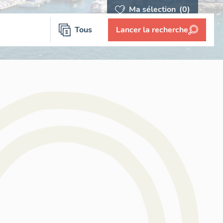
Ma sélection
(0)
Tous
Lancer la recherche