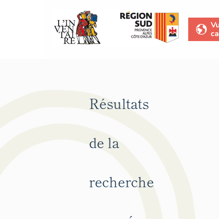
V
ca
Résultats
de la
recherche