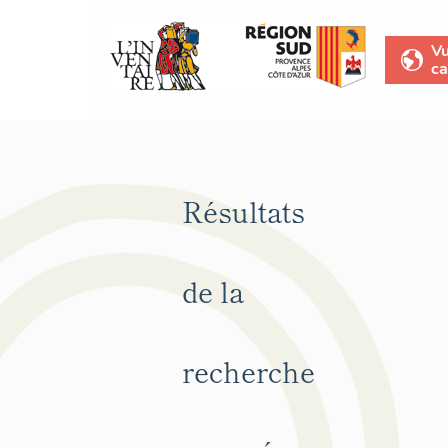
V
ca
Résultats
de la
recherche