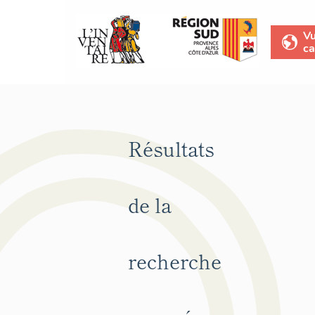
V
ca
Résultats
de la
recherche