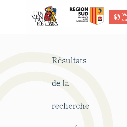
V
ca
Résultats
de la
recherche