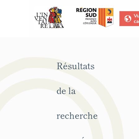
V
ca
Résultats
de la
recherche