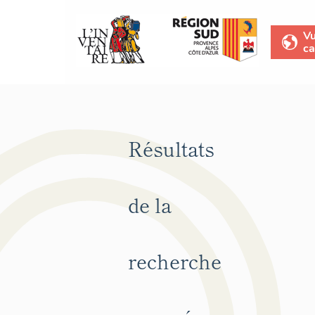
V
ca
Résultats
de la
recherche