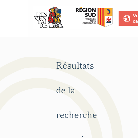
V
ca
Résultats
de la
recherche