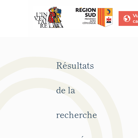
V
ca
Résultats
de la
recherche