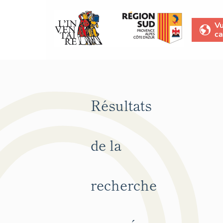
V
ca
Résultats
de la
recherche