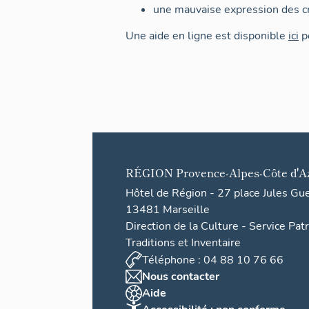
une mauvaise expression des cr
Une aide en ligne est disponible
ici
po
RÉGION
Provence-Alpes-Côte d'A
Hôtel de Région - 27 place Jules Gu
13481 Marseille
Direction de la Culture - Service Pat
Traditions et Inventaire
Téléphone : 04 88 10 76 66
Nous contacter
Aide