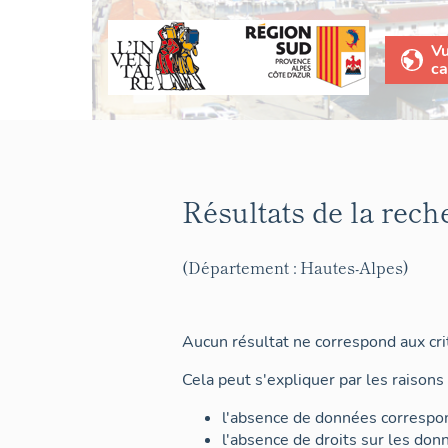
V
ca
Résultats de la rech
(Département : Hautes-Alpes)
Aucun résultat ne correspond aux crit
Cela peut s'expliquer par les raisons 
l'absence de données correspon
l'absence de droits sur les don