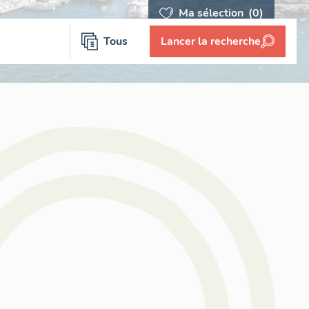
Ma sélection
(0)
Tous
Lancer la recherche