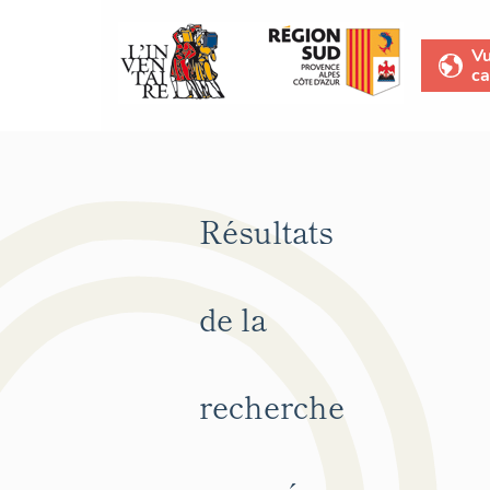
V
ca
Résultats
de la
recherche