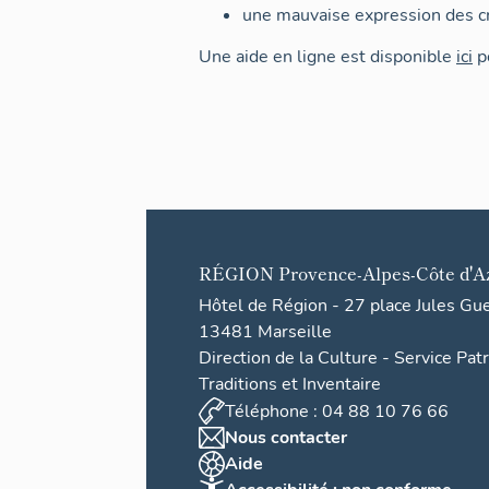
une mauvaise expression des cr
Une aide en ligne est disponible
ici
po
RÉGION
Provence-Alpes-Côte d'A
Hôtel de Région - 27 place Jules Gu
13481 Marseille
Direction de la Culture - Service Pat
Traditions et Inventaire
Téléphone : 04 88 10 76 66
Nous contacter
Aide