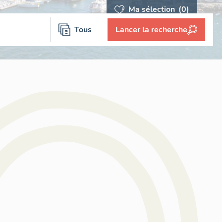
Ma sélection
(0)
Tous
Lancer la recherche