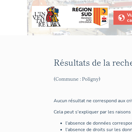
V
ca
Résultats de la rech
(Commune : Poligny)
Aucun résultat ne correspond aux crit
Cela peut s'expliquer par les raisons 
l'absence de données correspon
l'absence de droits sur les don