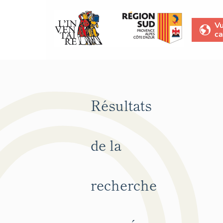
V
ca
Résultats
de la
recherche