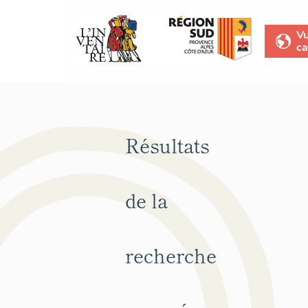
V
ca
Résultats
de la
recherche