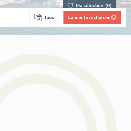
Ma sélection
(0)
Tous
Lancer la recherche