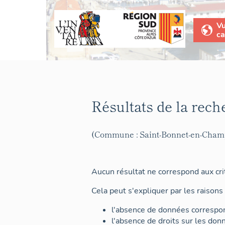
V
ca
Résultats de la rech
(Commune : Saint-Bonnet-en-Cham
Aucun résultat ne correspond aux crit
Cela peut s'expliquer par les raisons 
l'absence de données correspon
l'absence de droits sur les don