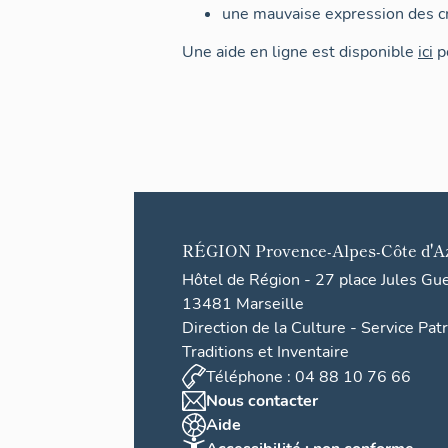
une mauvaise expression des cr
Une aide en ligne est disponible
ici
po
RÉGION
Provence-Alpes-Côte d'A
Hôtel de Région - 27 place Jules Gu
13481 Marseille
Direction de la Culture - Service Pat
Traditions et Inventaire
Téléphone : 04 88 10 76 66
Nous contacter
Aide