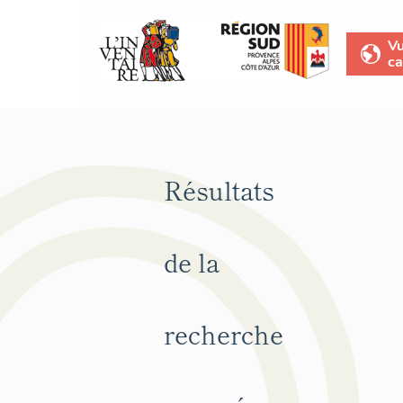
V
ca
Résultats
de la
recherche