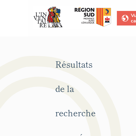
V
ca
Résultats
de la
recherche