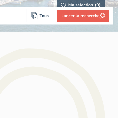
Ma sélection
(0)
Tous
Lancer la recherche