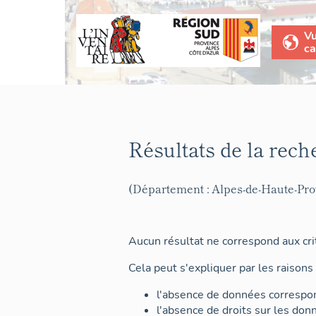
V
ca
Résultats de la rech
(Département : Alpes-de-Haute-Pr
Aucun résultat ne correspond aux crit
Cela peut s'expliquer par les raisons 
l'absence de données correspon
l'absence de droits sur les don