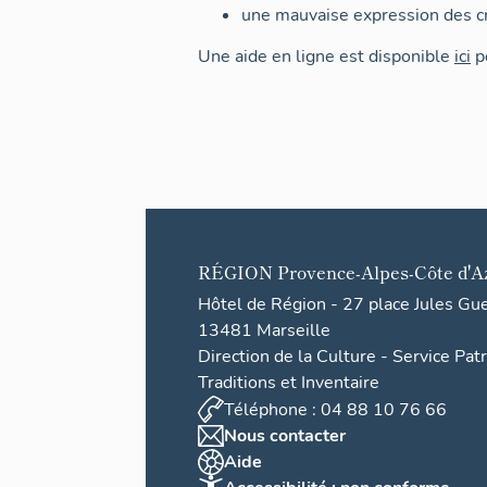
une mauvaise expression des cr
Une aide en ligne est disponible
ici
po
RÉGION
Provence-Alpes-Côte d'A
Hôtel de Région - 27 place Jules Gu
13481 Marseille
Direction de la Culture - Service Pat
Traditions et Inventaire
Téléphone : 04 88 10 76 66
Nous contacter
Aide