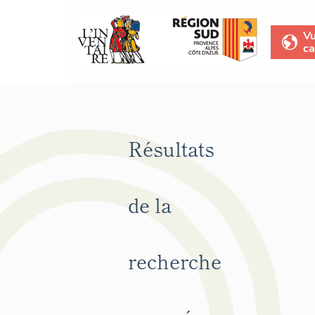
V
ca
Résultats
de la
recherche