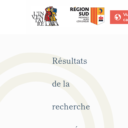
V
ca
Résultats
de la
recherche