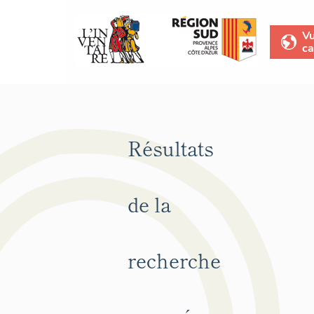
V
ca
Résultats
de la
recherche