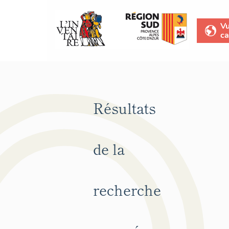
V
ca
Résultats
de la
recherche