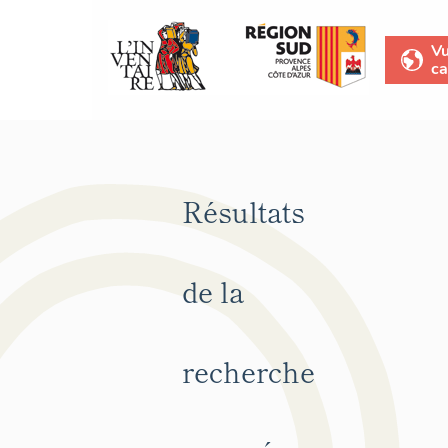
V
ca
Résultats
de la
recherche