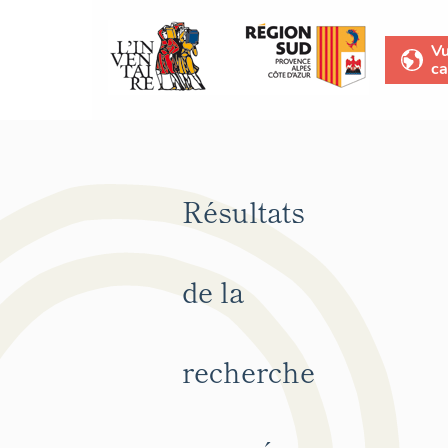
V
ca
Résultats
de la
recherche