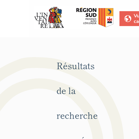
V
ca
Résultats
de la
recherche