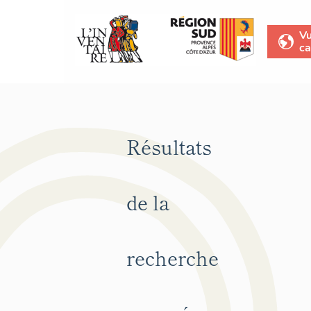
V
ca
Résultats
de la
recherche