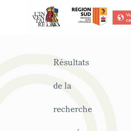
V
ca
Résultats
de la
recherche