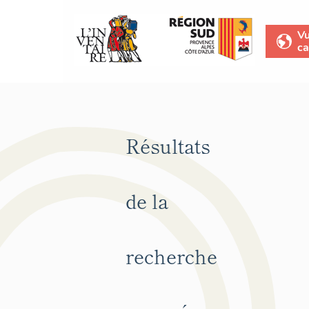
V
ca
Résultats
de la
recherche