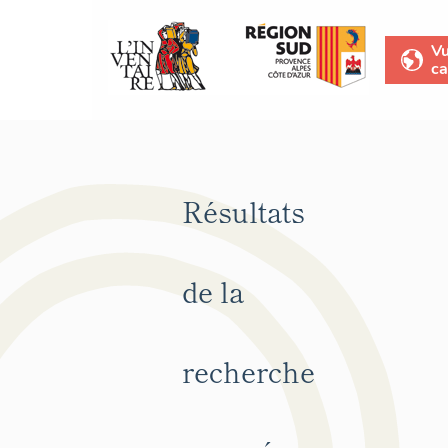
V
ca
Résultats
de la
recherche