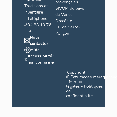
provençales
Traditions et
SIVOM du pays
Inventaire
de Vence
Téléphone :
Dracénie
04 88 10 76
CC de Serre-
66
Ponçon
Nous
contacter
Aide
Accessibilité :
non conforme
Copyright
©
Patrimages.maregionsud
-
Mentions
légales
-
Politiques
de
confidentialité