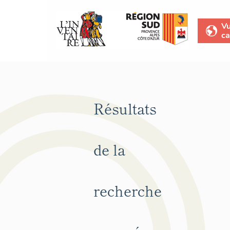
V
ca
Résultats
de la
recherche