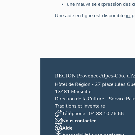
une mauvaise expression des cr
Une aide en ligne est disponible
ici
po
RÉGION
Provence-Alpes-Côte d'A
Hôtel de Région - 27 place Jules Gu
13481 Marseille
Direction de la Culture - Service Pat
Traditions et Inventaire
Téléphone : 04 88 10 76 66
Nous contacter
Aide