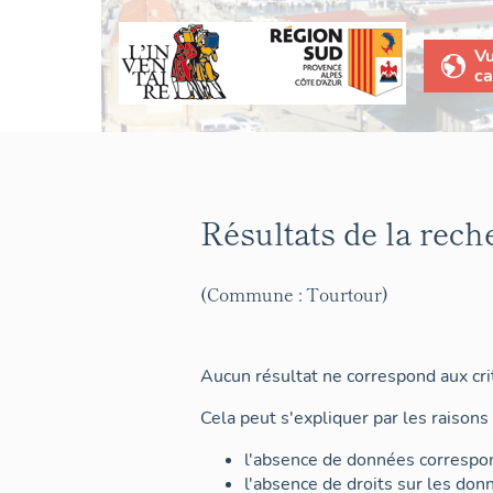
V
ca
Résultats de la rech
(Commune : Tourtour)
Aucun résultat ne correspond aux crit
Cela peut s'expliquer par les raisons 
l'absence de données correspon
l'absence de droits sur les don