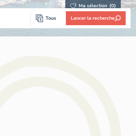
Ma sélection
(0)
Tous
Lancer la recherche