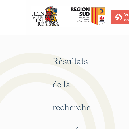
V
ca
Résultats
de la
recherche