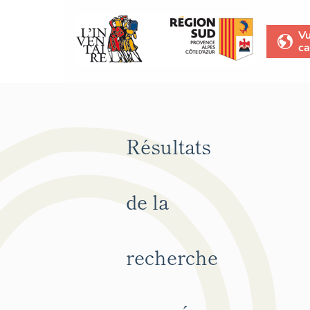
V
ca
Résultats
de la
recherche