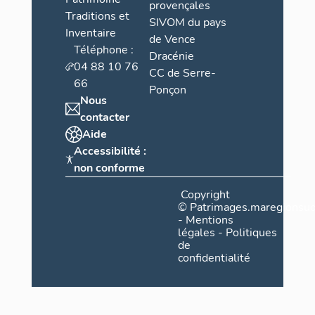
provençales
Traditions et
SIVOM du pays
Inventaire
de Vence
Téléphone :
Dracénie
04 88 10 76
CC de Serre-
66
Ponçon
Nous
contacter
Aide
Accessibilité :
non conforme
Copyright
©
Patrimages.maregionsud
-
Mentions
légales
-
Politiques
de
confidentialité