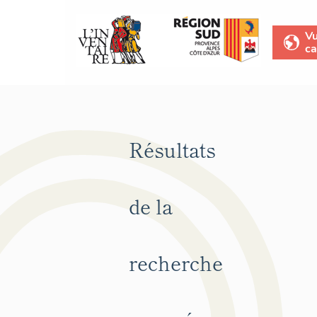
V
ca
Résultats
de la
recherche