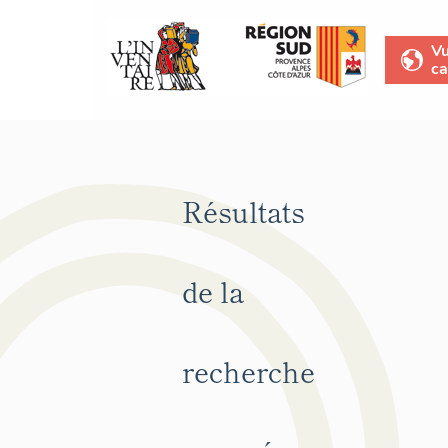
V
ca
Résultats
de la
recherche