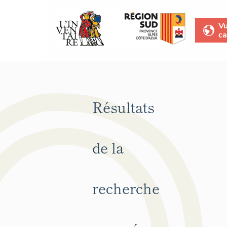
V
ca
Résultats
de la
recherche