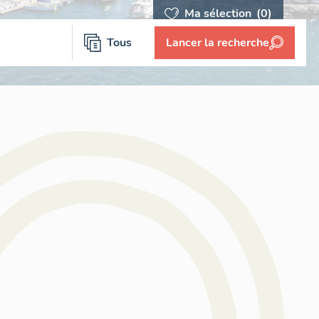
Ma sélection
(0)
Tous
Lancer la recherche