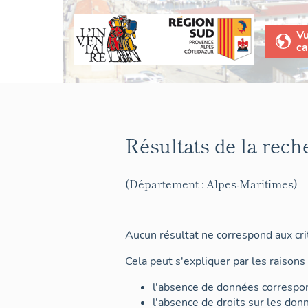
V
ca
Résultats de la rech
(Département : Alpes-Maritimes)
Aucun résultat ne correspond aux crit
Cela peut s'expliquer par les raisons 
l'absence de données correspon
l'absence de droits sur les don