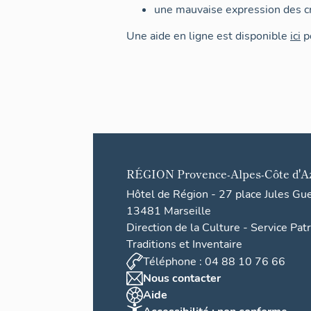
une mauvaise expression des cr
Une aide en ligne est disponible
ici
po
RÉGION
Provence-Alpes-Côte d'A
Hôtel de Région - 27 place Jules Gu
13481 Marseille
Direction de la Culture - Service Pat
Traditions et Inventaire
Téléphone : 04 88 10 76 66
Nous contacter
Aide