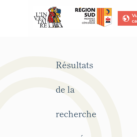
V
ca
Résultats
de la
recherche