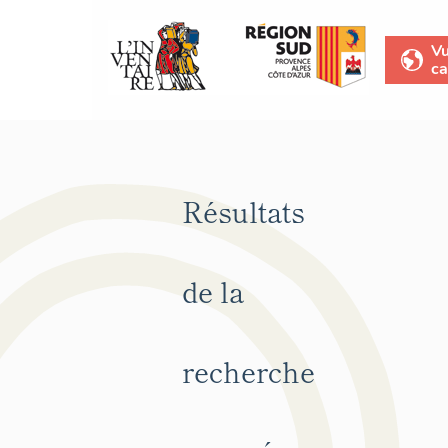
V
ca
Résultats
de la
recherche