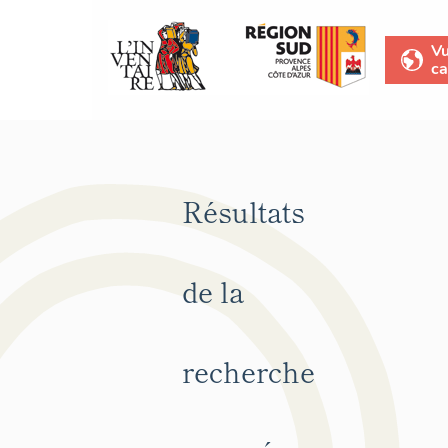
V
ca
Résultats
de la
recherche