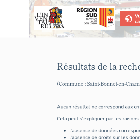
V
ca
Résultats de la rech
(Commune : Saint-Bonnet-en-Cham
Aucun résultat ne correspond aux crit
Cela peut s'expliquer par les raisons 
l'absence de données correspon
l'absence de droits sur les don