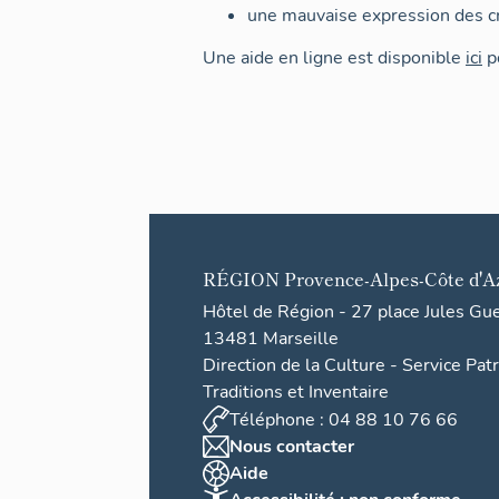
une mauvaise expression des cr
Une aide en ligne est disponible
ici
po
RÉGION
Provence-Alpes-Côte d'A
Hôtel de Région - 27 place Jules Gu
13481 Marseille
Direction de la Culture - Service Pat
Traditions et Inventaire
Téléphone : 04 88 10 76 66
Nous contacter
Aide