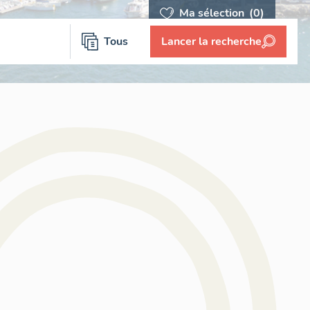
Ma sélection
(0)
Tous
Lancer la recherche