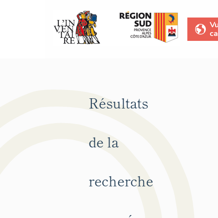
V
ca
Résultats
de la
recherche